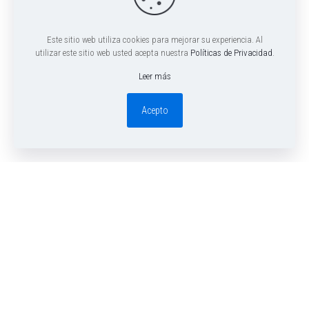
Este sitio web utiliza cookies para mejorar su experiencia. Al
utilizar este sitio web usted acepta nuestra
Políticas de Privacidad
.
Leer más
Acepto
We are experienced work-lovers
focused on qualit