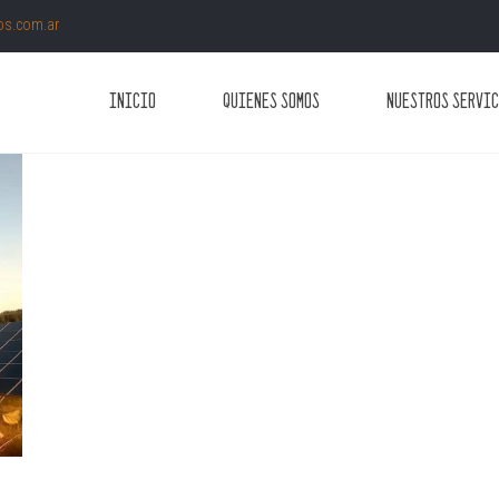
os.com.ar
Inicio
Quienes Somos
Nuestros Servi